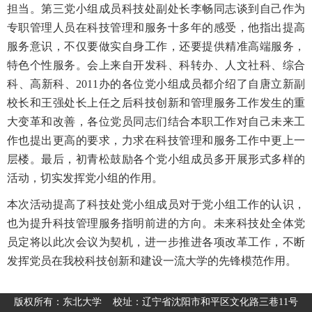
担当。第三党小组成员科技处副处长李畅同志谈到自己作为
专职管理人员在科技管理和服务十多年的感受，他指出提高
服务意识，不仅要做实自身工作，还要提供精准高端服务，
特色个性服务。会上来自开发科、科转办、人文社科、综合
科、高新科、2011办的各位党小组成员都介绍了自唐立新副
校长和王强处长上任之后科技创新和管理服务工作发生的重
大变革和改善，各位党员同志们结合本职工作对自己未来工
作也提出更高的要求，力求在科技管理和服务工作中更上一
层楼。最后，初青松鼓励各个党小组成员多开展形式多样的
活动，切实发挥党小组的作用。
本次活动提高了科技处党小组成员对于党小组工作的认识，
也为提升科技管理服务指明前进的方向。未来科技处全体党
员定将以此次会议为契机，进一步推进各项改革工作，不断
发挥党员在我校科技创新和建设一流大学的先锋模范作用。
版权所有：东北大学 校址：辽宁省沈阳市和平区文化路三巷11号