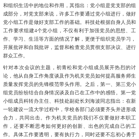
和组织生活中的地位和作用，其指出：党小组是党支部的组
成部分，对党支部来说，许多工作要通过党小组进行，做好
党小组工作是做好支部工作的基础。科技处根据自身人员和
工作要求组建4个党小组，不仅有利于加强党员的思想、工
作、学习、生活等方面的情况了解，更便于组织党员学习，
开展批评和自我批评，监督和检查党员贯彻支部决议、进行
群众工作。
针对本次会议的主题，初青松和党小组成员展开热烈的讨
论，他从自身工作角度谈及作为机关党员如何提高服务师生
质量发挥党员的先锋模范带头作用。之后，第一、第三党小
组党员纷纷结合自身情况谈及自己在工作中的感悟。第一党
小组成员科转办主任、科技处副处长刘海波同志指出：在新
一轮建设一流大学过程中，学校各部门必须要齐头并进形成
合力，共同出击。作为机关党员的我们不仅要做好本职工
作，还要不断思考如何更好的创新、出色的完成自己的工
作。具体工作要透明，要有执行力，同时还要不忘初心勇于