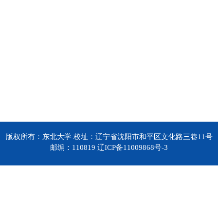
版权所有：东北大学 校址：辽宁省沈阳市和平区文化路三巷11号
邮编：110819 辽ICP备11009868号-3