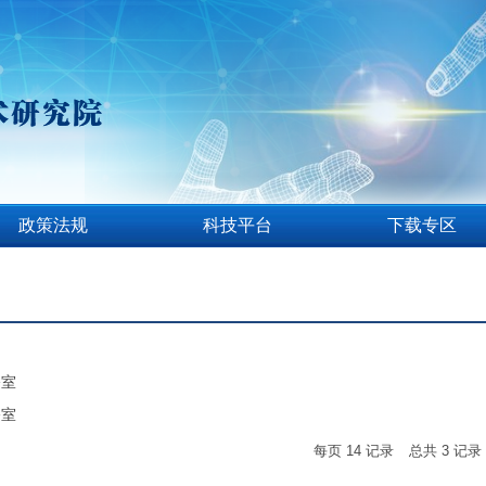
政策法规
科技平台
下载专区
公室
公室
每页
14
记录
总共
3
记录