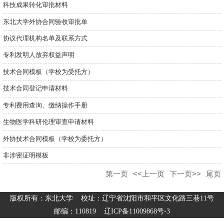
科技成果转化审批材料
东北大学外协合同验收审批单
协议代理机构名单及联系方式
专利发明人放弃权益声明
技术合同模板（学校为受托方）
技术合同登记申请材料
专利费用查询、缴纳操作手册
生物医学科研伦理审查申请材料
外协技术合同模板（学校为委托方）
非涉密证明模板
第一页
<<上一页
下一页>>
尾页
版权所有：东北大学 校址：辽宁省沈阳市和平区文化路三巷11号
邮编：110819 辽ICP备11009868号-3