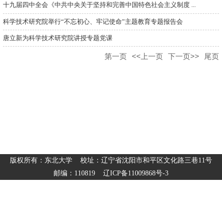
十九届四中全会《中共中央关于坚持和完善中国特色社会主义制度 ...
科学技术研究院举行“不忘初心、牢记使命”主题教育专题报告会
唐立新为科学技术研究院讲授专题党课
第一页
<<上一页
下一页>>
尾页
版权所有：东北大学 校址：辽宁省沈阳市和平区文化路三巷11号
邮编：110819 辽ICP备11009868号-3