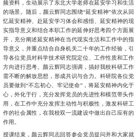
频资料，生动展示了东北大学老师在延安学习和生活
的场景。随后，颜云辉同志围绕“延安精神”依次从回
忆延安精神、赴延安学习体会和感悟、延安精神的现
实指导意义和结合本职工作的延伸好思考四个方面展
开，充分阐述延安精神在当代现实生活和工作中的指
导意义，并重点结合自身机关二十年的工作经验，引
导各位党员对科学技术研究院定位、工作性质和工作
方向进行思考。颜云辉同志强调，搞好我校科研工作
需不断的解放思想，形成共识与合力。科研院各位党
员要做到“不忘初心、牢记使命”，将延安精神内化于
心，外化于行，充分发挥党员的先进性和模范带头作
用，在工作中充分发挥主动性与积极性，激发科研工
作的社会属性，在我校双一流建设中做出自己应有的
作用。
授课结束，颜云辉同志回答参会党员提问并和大家就