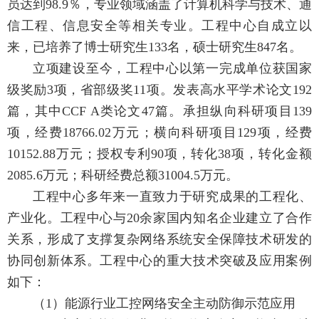
员达到98.9％，专业领域涵盖了计算机科学与技术、通
信工程、信息安全等相关专业。工程中心自成立以
来，已培养了博士研究生133名，硕士研究生847名。
立项建设至今，工程中心以第一完成单位获国家
级奖励3项，省部级奖11项。发表高水平学术论文192
篇，其中CCF A类论文47篇。承担纵向科研项目139
项，经费18766.02万元；横向科研项目129项，经费
10152.88万元；授权专利90项，转化38项，转化金额
2085.6万元；科研经费总额31004.5万元。
工程中心多年来一直致力于研究成果的工程化、
产业化。工程中心与20余家国内知名企业建立了合作
关系，形成了支撑复杂网络系统安全保障技术研发的
协同创新体系。工程中心的重大技术突破及应用案例
如下：
（1）能源行业工控网络安全主动防御示范应用