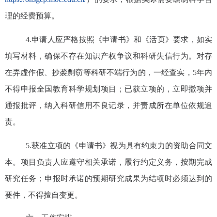
理的经费预算。
4.
申请人应严格按照《申请书》和《活页》要求，如实
填写材料，确保不存在知识产权争议和科研失信行为。对存
在弄虚作假、抄袭剽窃等科研不端行为的，一经查实，
5
年内
不得申报全国教育科学规划项目；已获立项的，立即撤项并
通报批评，纳入科研信用不良记录，并责成所在单位依规追
责。
5.
获准立项的《申请书》视为具有约束力的资助合同文
本。项目负责人应遵守相关承诺，履行约定义务，按期完成
研究任务；申报时承诺的预期研究成果为结项时必须达到的
要件，不得擅自变更。