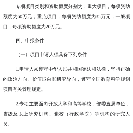
专项项目类别和资助额度分别为：重大项目，每项资助
额度为
60
万元；重点项目，每项资助额度为
35
万元；一般项
目，每项资助额度为
20
万元。
四、
申报条件
（一）
项目
申请人须具备下列条件
1.
申请人须遵守中华人民共和国宪法和法律，坚持正确
的政治方向、价值取向和研究导向，遵守全国教育科学规划
项目
有关管理规定。
2.
专项主要面向开放大学和高等学校，部委直属单位，
省级
及
以上研究机构、党校（行政学院）等机构的研究人
员。