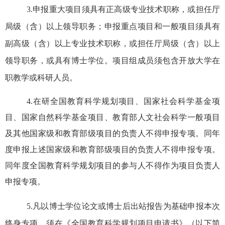
3.
申
报
重大项目须具有正高级专业技术职称，或
担任
厅
局级（含）以上领导职务；申
报
重点项目和一般项目须具有
副高级（含）以上专业技术职称，或
担任
厅局级（含）以上
领导职务，或具有博士学位。
项目组成员
须包含开放大学在
职教学或科研人员。
4.
在研全国教育科学规划项目、国家社会科学基金项
目、国家自然科学基金项目、教育部人文社会科学一般项目
及其他国家级和教育部级项目
的负责人不得申报专项。同年
度申报上述
国家级和教育部级项目
的负责人不得申报专项。
同年度全国教育科学规划项目的参与人不得作为项目负责人
申报专项。
5.
凡以博士学位论文或博士后出站报告为基础申报本次
终身专项，须在《全国教育科学规划项目申请书》（以下简