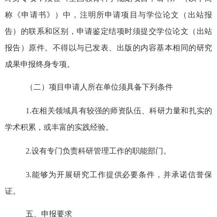
称《申请书》）中，注明所申请项目与学位论文（出站报
告）的联系和区别，申请鉴定结项时须提交学位论文（出站
报告）原件。不得以
与
已
发表、
出版的内容基本相同的研究
成果申
报
终身专项。
（二）
项目
申请人所在单位须具备下列条件
1.
在相关领域具有较强的师资队伍、科研力量和扎实的
学术积累，或丰富的实践经验。
2.
设有专门负责科研管理工作的职能部门。
3.
能够为开展研究工作提供必要条件，并承诺信誉保
证。
五、申报要求