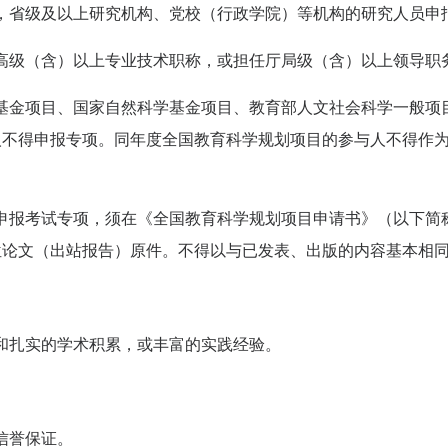
，省级
及
以上研究机构、党校（行政学院）等机构的研究人员申
高级
（含）
以上专业技术职称，或
担任
厅局级（含）以上领导职
基金项目、国家自然科学基金项目、教育部人文社会科学一般项
人不得申报专项。同年度全国教育科学规划项目的参与人不得作
申报考试专项，须在《全国教育科学规划项目申请书》（以下简
位论文（出站报告）原件。不得以
与
已
发表、
出版的内容基本相
和扎实的学术积累，或丰富的实践经验。
信誉保证
。