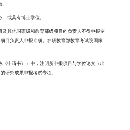
报。
务，或具有博士学位。
目及其他国家级和教育部级项目的负责人不得申报专
为项目负责人申报专项。在研教育部教育考试院国家
称《申请书》）中，注明所申
报
项目与学位论文（出
同的研究成果申
报
考试专项
。