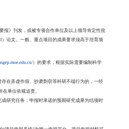
要报》刊发，或被专项合作单位及以上领导肯定性批
I
）论文。一般、重点项目的成果要求须高于培育项
onsgep.moe.edu.cn/
）的要求，根据实际需要编制科学
对存在弄虚作假、抄袭剽窃等科研不端行为的，一经
所在单位依规追责。
完成研究任务；申报时承诺的预期研究成果为结项时