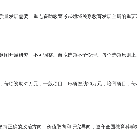
质量发展需要，重点资助教育考试领域关系教育发展全局的重要
意图开展研究
，
不可调整。
自拟选题不予受理。每个选题
原则上
，每项资助
35
万元；一般项目，每项资助
20
万元；培育项目，每
坚持正确的政治方向、价值取向和研究导向，遵守全国教育科学