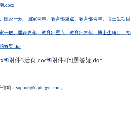
docx
、国家一般、国家青年、教育部重点、教育部青年、博士生项目、专项）
家一般、国家青年、教育部重点、教育部青年、博士生项目、专项）-活
答疑.doc
x
附件3活页.doc
附件4问题答疑.doc
子信箱：
support@e-plugger.com
。