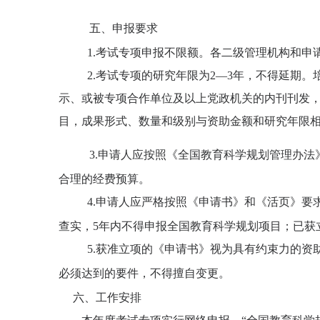
五、申报要求
1.
考试专项申报不限额。各二级管理机构和申
2.
考试专项的研究年限为
2
—
3
年，不得延期。
示、或被专项合作单位及以上党政机关的内刊刊发
目，成果形式、数量和级别与资助金额和研究年限
3.
申请人应按照《全国教育科学规划管理办法
合理的经费预算。
4.
申请人应严格按照《申请书》和《活页》要
查实，
5
年内不得申报全国教育科学规划项目；已获
5.
获准立项的《申请书》视为具有约束力的资
必须达到的要件，不得擅自变更。
六、工作安排