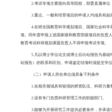
2.
考试专项主要面向高等院校，部委直属单位
3.
重点、一般和培育项目的申请人均须具有副
4.
在研全国教育科学规划项目、国家社会科学
项。同年度申报上述国家级和教育部级项目的负责
教育考试科研规划课题负责人不得申报考试专项。
5.
凡以博士学位论文或博士后出站报告为基础
站报告）的联系和区别。申请鉴定结项时须提交学
（
二）
申请人所在单位须具备下列条件
1.
在相关领域具有较强的师资队伍、科研力量
2.
设有专门负责科研管理工作的职能部门。
3.
能够为开展研究工作提供必要条件，并承诺