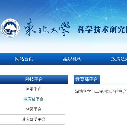
网站首页
组织机构
政策法
科技平台
教育部平台
国家平台
深地科学与工程国际合作联合
教育部平台
省级平台
其它部委平台